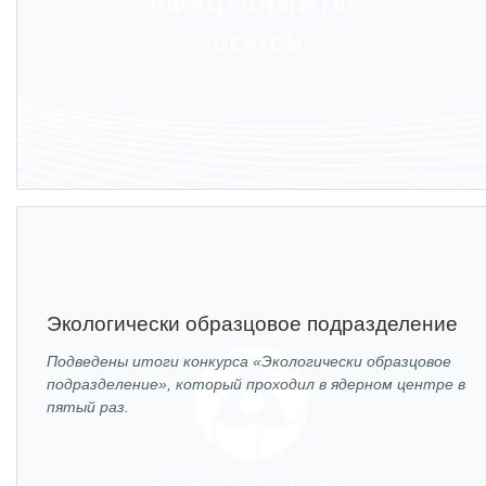
Социальная поддержка
Спорт и отдых
Санаторий-профилакторий
Высокая социальная эффективность
ВНИИТФ
Территория здоровья
ПРЕСС-ЦЕНТР
Экологически образцовое подразделение
Новости ВНИИТФ
Подведены итоги конкурса «Экологически образцовое
Новости отрасли
подразделение», который проходил в ядерном центре в
пятый раз.
Книги