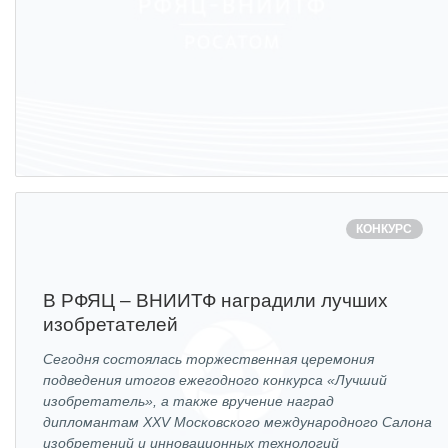
ПОСТАВЩИКАМ
Новости
Закупки
Документы
Контроль и арбитраж
Обучение
КОНКУРС
Контакты
В РФЯЦ – ВНИИТФ наградили лучших
ПОСЕЩЕНИЕ ЗАТО
изобретателей
Сегодня состоялась торжественная церемония
подведения итогов ежегодного конкурса «Лучший
ВЫСТАВКИ
изобретатель», а также вручение наград
дипломантам XXV Московского международного Салона
изобретений и инновационных технологий