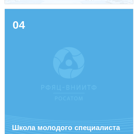
Социальная поддержка
Спорт и отдых
04
Санаторий-профилакторий
Высокая социальная эффективность
ВНИИТФ
Территория здоровья
ПРЕСС-ЦЕНТР
Новости ВНИИТФ
Новости отрасли
Книги
Школа молодого специалиста