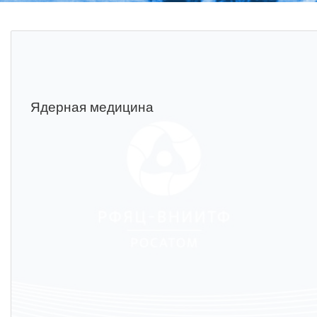
Фундаментальные и прикладные
исследования
Газодинамические исследования
Экспериментальная база
Ядерная медицина
Космическая защита Земли
Забабахинские научные чтения
Семинар «Радиационная физика
металлов и сплавов»
Аспирантура
Премии молодым ученым
Интеллектуальная собственность
Семинар «Моделирование технологий