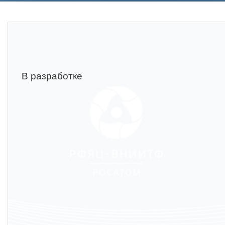
Фундаментальные и прикладные
исследования
Газодинамические исследования
Экспериментальная база
В разработке
Космическая защита Земли
Забабахинские научные чтения
Семинар «Радиационная физика
металлов и сплавов»
Аспирантура
Премии молодым ученым
Интеллектуальная собственность
Семинар «Моделирование технологий