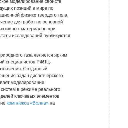
ское моделирование свойств
дущих позиций в мире по
ационной физике твердого тела.
ачение для работ по основной
-активных материалов при
ьтаты исследований публикуются
риродного газа является ярким
ий специалистов РФЯЦ-
азначения. Созданный
ешения задач диспетчерского
чивает моделирование
 систем в режиме реального
оделей ключевых элементов
ние
комплекса «Волна»
на