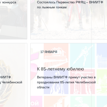
в конкурса
Состоялось Первенство РФЯЦ – ВНИИТФ
по лыжным гонкам
17
ЯНВАРЯ
К 85-летнему юбилею
ВНИИТФ
Ветераны ВНИИТФ примут участие в
д Челябинской
праздновании 85-летия Челябинской
области