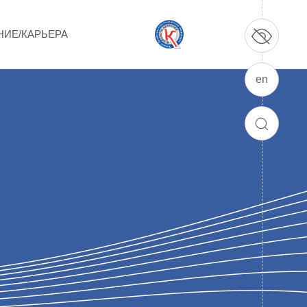
НИЕ/КАРЬЕРА
en
ПРОДУКЦИЯ И УСЛУГИ
ДПО и ПО (Дополнительное
ПОИСК
профессиональное образование и
профессиональное обучение)
Лазерные технологии
Каталог гражданской продукции
Технологии водородной энергетики
Цифровые продукты
Электротехника