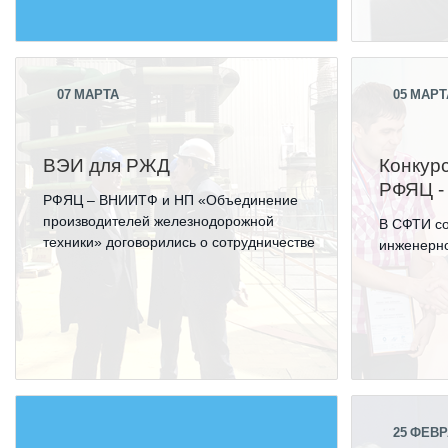
07
МАРТА
05
МАРТ
ВЭИ для РЖД
Конкур
РФЯЦ 
РФЯЦ – ВНИИТФ и НП «Объединение
производителей железнодорожной
В СФТИ со
техники» договорились о сотрудничестве
инженерн
25
ФЕВР