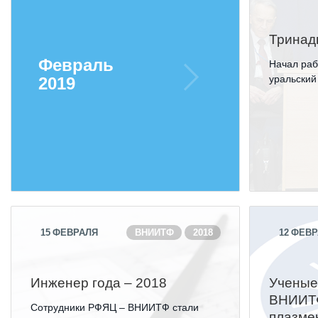
Тринад
Февраль
Начал раб
уральский
2019
15
ФЕВРАЛЯ
ВНИИТФ
2018
12
ФЕВР
Инженер года – 2018
Ученые
ВНИИТФ
Сотрудники РФЯЦ – ВНИИТФ стали
плазме