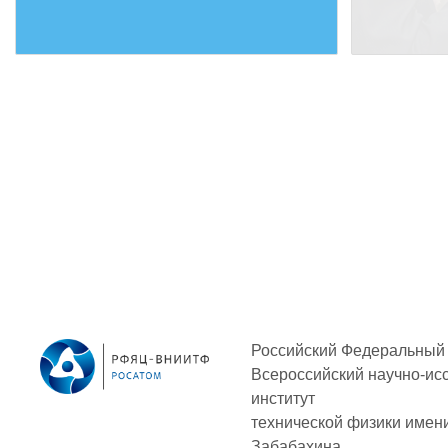
Российский Федеральный 
Всероссийский научно-ис
институт
технической физики
имени
Забабахина.