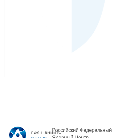
Российский Федеральный
Ядерный Центр -