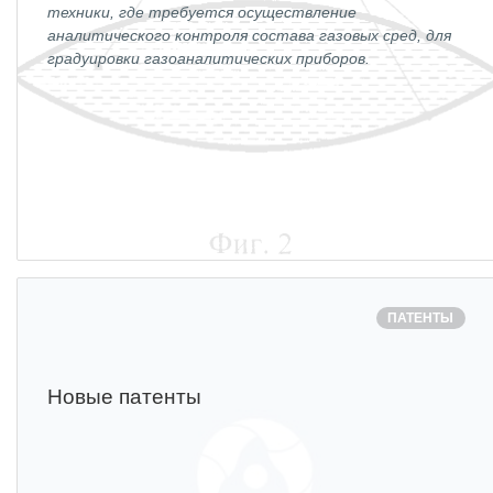
техники, где требуется осуществление
Социальная поддержка
аналитического контроля состава газовых сред, для
градуировки газоаналитических приборов.
Спорт и отдых
Санаторий-профилакторий
Высокая социальная эффективность
ВНИИТФ
Территория здоровья
ПРЕСС-ЦЕНТР
ПАТЕНТЫ
Новости ВНИИТФ
Новости отрасли
Новые патенты
Книги