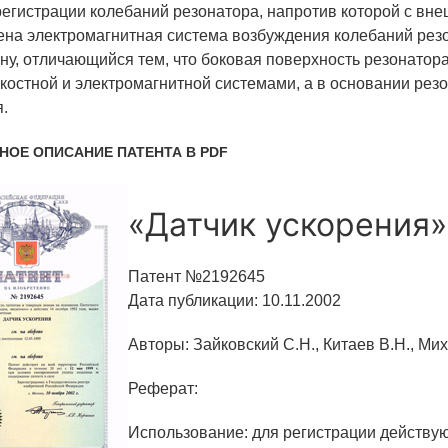
регистрации колебаний резонатора, напротив которой с вн
ена электромагнитная система возбуждения колебаний резо
ну, отличающийся тем, что боковая поверхность резонатор
костной и электромагнитной системами, а в основании ре
.
НОЕ ОПИСАНИЕ ПАТЕНТА В PDF
«Датчик ускорения»
Патент №2192645
Дата публикации: 10.11.2002
Авторы: Зайковский С.Н., Китаев В.Н., Мих
Реферат:
Использование: для регистрации действу