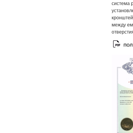
система 
установл
кронштей
между ем
отверстия
ПОЛ