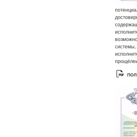
потенциа
достовер
содержащ
исполнит
возможно
системы,
исполнит
прощёлеи
ПОЛ