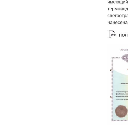
имеющий 
термоинд
светоотр
нанесена
ПОЛ