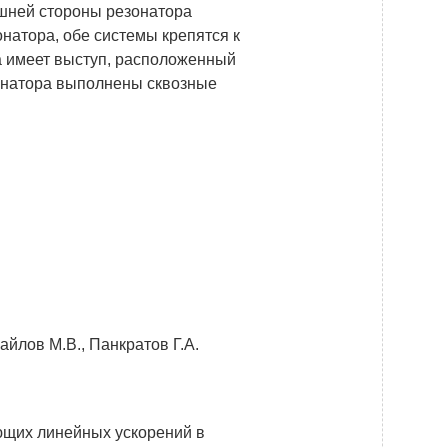
ешней стороны резонатора
натора, обе системы крепятся к
а имеет выступ, расположенный
зонатора выполнены сквозные
айлов М.В., Панкратов Г.А.
ющих линейных ускорений в