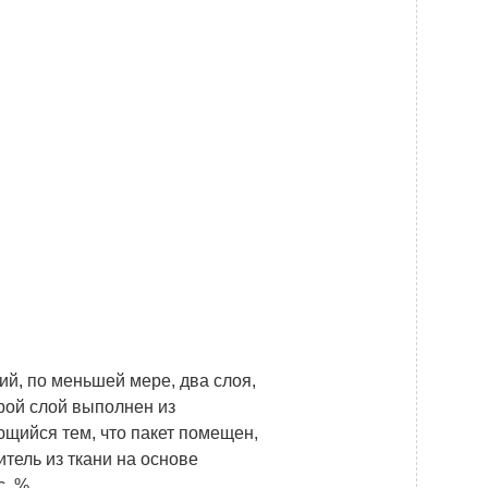
й, по меньшей мере, два слоя,
орой слой выполнен из
ющийся тем, что пакет помещен,
тель из ткани на основе
. %.