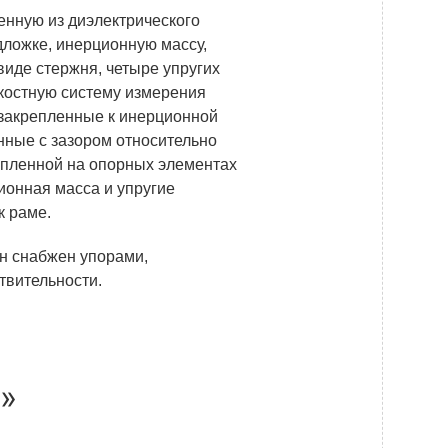
енную из диэлектрического
дложке, инерционную массу,
иде стержня, четыре упругих
мкостную систему измерения
закрепленные к инерционной
нные с зазором относительно
епленной на опорных элементах
ионная масса и упругие
к раме.
он снабжен упорами,
вительности.
»