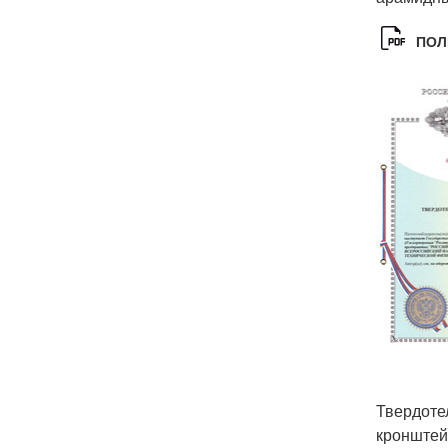
ПОЛ
Твердоте
кронштей