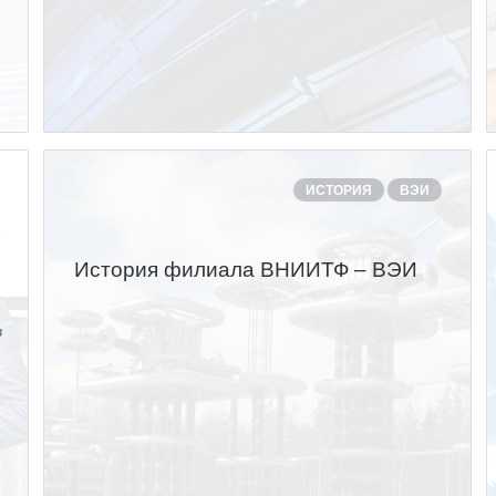
ИСТОРИЯ
ВЭИ
История филиала ВНИИТФ – ВЭИ
в