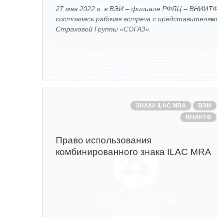
27 мая 2022 г. в ВЭИ – филиале РФЯЦ – ВНИИТ
состоялась рабочая встреча с представителям
Страховой Группы «СОГАЗ».
ЗНАКА ILAC MRA
ВЭИ
ВНИИТФ
Право использования
комбинированного знака ILAC MRA