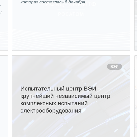
которая состоялась 8 декабря.
Ф
и
ВЭИ
Испытательный центр ВЭИ –
крупнейший независимый центр
комплексных испытаний
электрооборудования