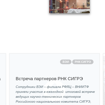
ВЭИ
РНК СИГРЭ
а
Встреча партнеров РНК СИГРЭ
Сотрудники ВЭИ – филиала РФЯЦ – ВНИИТФ
приняли участие в ежегодной итоговой встрече
ведущих научно-технических партнеров
Российского национального комитета СИГРЭ,