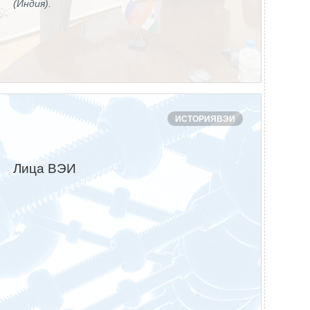
(Индия).
ИСТОРИЯВЭИ
Лица ВЭИ