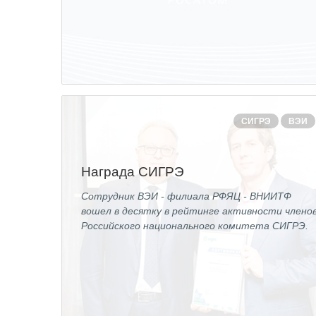
СИГРЭ
ВЭИ
Награда СИГРЭ
Сотрудник ВЭИ - филиала РФЯЦ - ВНИИТФ
вошел в десятку в рейтинге активности члено
Российского национального комитета СИГРЭ.