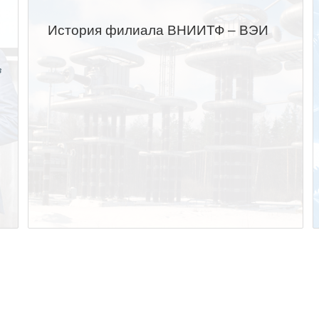
История филиала ВНИИТФ – ВЭИ
в