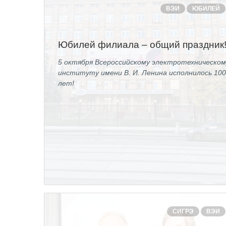
ВЭИ
ЮБИЛЕЙ
Юбилей филиала – общий праздник
5 октября Всероссийскому электротехническом
институту имени В. И. Ленина исполнилось 10
лет!
СИГРЭ
ВЭИ