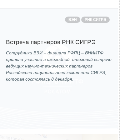
Новости
Закупки
ВЭИ
РНК СИГРЭ
Документы
Контроль и арбитраж
Встреча партнеров РНК СИГРЭ
Обучение
Сотрудники ВЭИ – филиала РФЯЦ – ВНИИТФ
приняли участие в ежегодной итоговой встрече
Контакты
ведущих научно-технических партнеров
Российского национального комитета СИГРЭ,
которая состоялась 8 декабря.