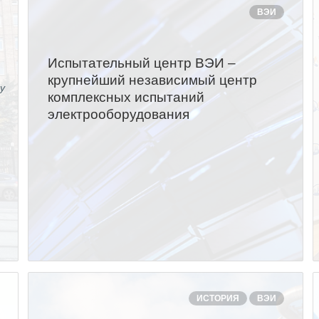
ВЭИ
!
Испытательный центр ВЭИ –
крупнейший независимый центр
у
комплексных испытаний
0
электрооборудования
ИСТОРИЯ
ВЭИ