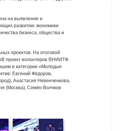
ена на выявление и
ующих развитию экономики
ичества бизнеса, общества и
ьных проектов. На итоговой
AB проект волонтеров ВНИИТФ
учшим в категории «Молодые
ктив: Евгений Фёдоров,
род), Анастасия Невенченкова,
ня (Москва), Семён Волчков