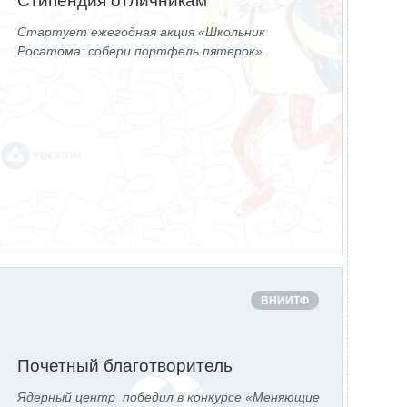
Стипендия отличникам
Стартует ежегодная акция «Школьник
Росатома: собери портфель пятерок».
ВНИИТФ
Почетный благотворитель
Ядерный центр победил в конкурсе «Меняющие