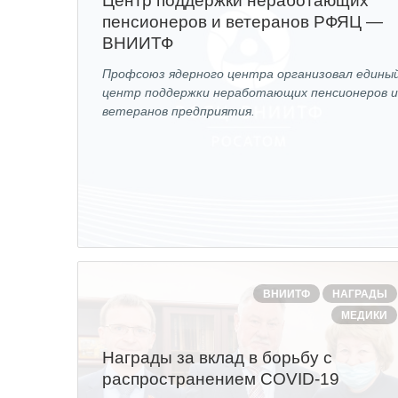
Центр поддержки неработающих
пенсионеров и ветеранов РФЯЦ —
ВНИИТФ
Профсоюз ядерного центра организовал едины
центр поддержки неработающих пенсионеров 
ветеранов предприятия.
ВНИИТФ
НАГРАДЫ
МЕДИКИ
Награды за вклад в борьбу с
распространением COVID-19