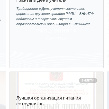
Гранты в День учителя
Традиционно в День учителя состоялась
церемония вручения грантов РФЯЦ – ВНИИТФ
педагогам и творческим группам
й
образовательных организаций г. Снежинска.
и
ВНИИТФ
Лучшая организация питания
сотрудников