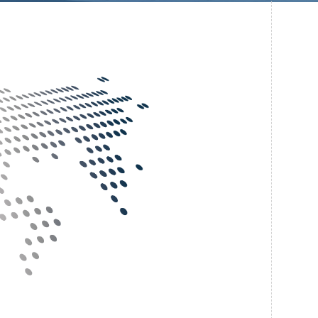
Системы безопасности
Услуги
Прочая продукция
Испытательный центр ВЭИ
ПРЕСС-ЦЕНТР
Новости ВНИИТФ
Новости отрасли
Книги
ПОСТАВЩИКАМ