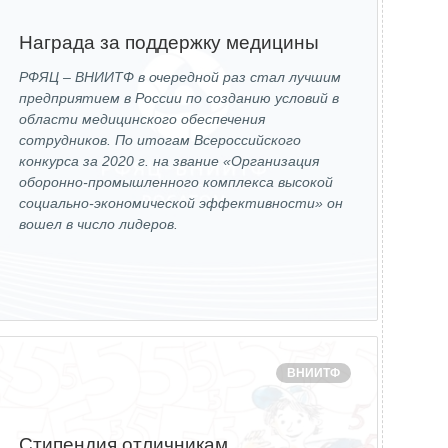
Новости
Награда за поддержку медицины
Закупки
РФЯЦ – ВНИИТФ в очередной раз стал лучшим
Документы
предприятием в России по созданию условий в
области медицинского обеспечения
Контроль и арбитраж
сотрудников. По итогам Всероссийского
Обучение
конкурса за 2020 г. на звание «Организация
оборонно-промышленного комплекса высокой
Контакты
социально-экономической эффективности» он
вошел в число лидеров.
ВНИИТФ
Стипендия отличникам