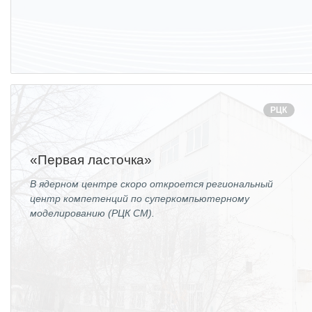
РЦК
«Первая ласточка»
В ядерном центре скоро откроется региональный
центр компетенций по суперкомпьютерному
моделированию (РЦК СМ).