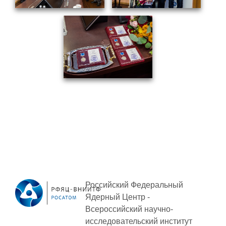
ПОСТАВЩИКАМ
Новости
Закупки
Документы
Контроль и арбитраж
Обучение
Контакты
ПОСЕЩЕНИЕ ЗАТО
Российский Федеральный
ВЫСТАВКИ
Ядерный Центр -
Всероссийский научно-
исследовательский институт