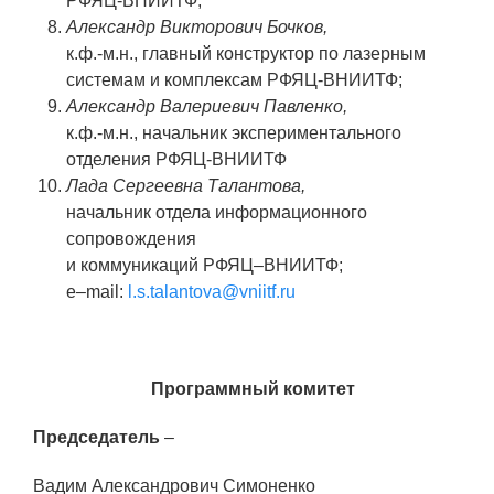
РФЯЦ-ВНИИТФ;
Александр Викторович Бочков,
к.ф.-м.н., главный конструктор по лазерным
системам и комплексам РФЯЦ-ВНИИТФ;
Александр Валериевич Павленко,
к.ф.-м.н., начальник экспериментального
отделения РФЯЦ-ВНИИТФ
Лада Сергеевна Талантова,
начальник отдела информационного
сопровождения
и коммуникаций РФЯЦ–ВНИИТФ;
e–mail:
l.s.talantova@vniitf.ru
Программный комитет
Председатель
–
Вадим Александрович Симоненко