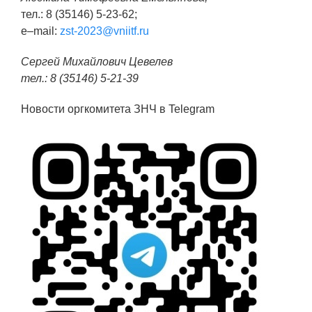
тел.: 8 (35146) 5-23-62;
e–mail:
zst-2023@vniitf.ru
Сергей Михайлович Цевелев
тел.: 8 (35146) 5-21-39
Новости оргкомитета ЗНЧ в Telegram