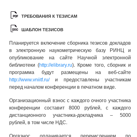
ТРЕБОВАНИЯ К ТЕЗИСАМ
ШАБЛОН ТЕЗИСОВ
Планируется включение сборника тезисов докладов
в электронную наукометрическую базу РИНЦ и
опубликование на сайте Научной электронной
библиотеки (
http://elibrary.ru
). Кроме того, сборник и
программа будут размещены на веб-сайте
http://www.vniitf.ru/
и предоставлены участникам
перед началом конференции в печатном виде.
Организационный взнос с каждого очного участника
конференции составит 8000 рублей, с каждого
дистанционного участника-докладчика – 5000
рублей, в том числе НДС.
Оргвзнос оплачивается перечислением по