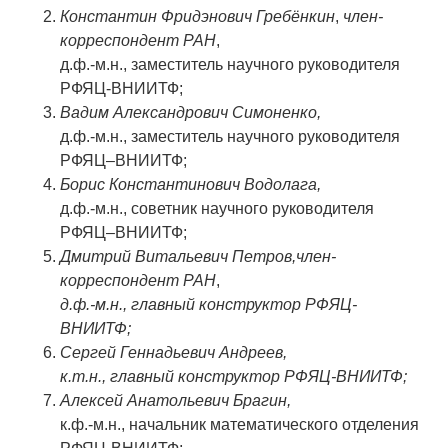
Константин Фридэнович Гребёнкин
,
член-
корреспондент
РАН
,
д.ф.-м.н., заместитель научного руководителя
РФЯЦ-ВНИИТФ;
Вадим Александрович Симоненко,
д.ф.-м.н., заместитель научного руководителя
РФЯЦ–ВНИИТФ;
Борис Константинович Водолага,
д.ф.-м.н., советник научного руководителя
РФЯЦ–ВНИИТФ;
Дмитрий Витальевич Петров,член-
корреспондент
РАН
,
д.ф.-м.н., главный конструктор РФЯЦ-
ВНИИТФ;
Сергей Геннадьевич Андреев,
к.т.н., главный конструктор РФЯЦ-ВНИИТФ;
Алексей Анатольевич Брагин,
к.ф.-м.н., начальник математического отделения