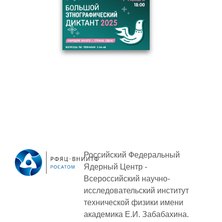
ПОСТАВЩИКАМ
Новости
Закупки
Документы
Контроль и арбитраж
Обучение
Контакты
ПОСЕЩЕНИЕ ЗАТО
Российский Федеральный
Ядерный Центр -
Всероссийский научно-
исследовательский институт
ВЫСТАВКИ
технической физики
имени
академика Е.И. Забабахина.