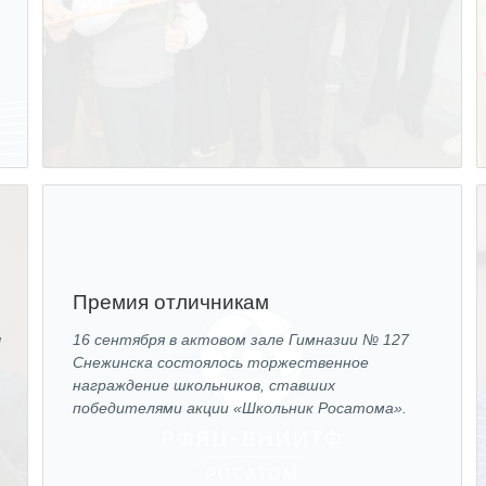
Премия отличникам
ы
16 сентября в актовом зале Гимназии № 127
Снежинска состоялось торжественное
награждение школьников, ставших
победителями акции «Школьник Росатома».