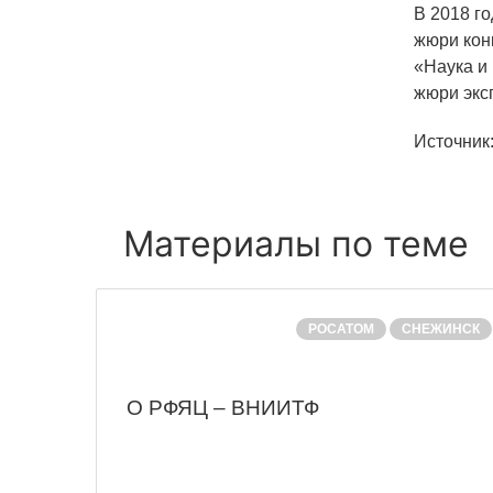
В 2018 г
жюри кон
«Наука и
жюри экс
Источник
Материалы по теме
РОСАТОМ
СНЕЖИНСК
О РФЯЦ – ВНИИТФ