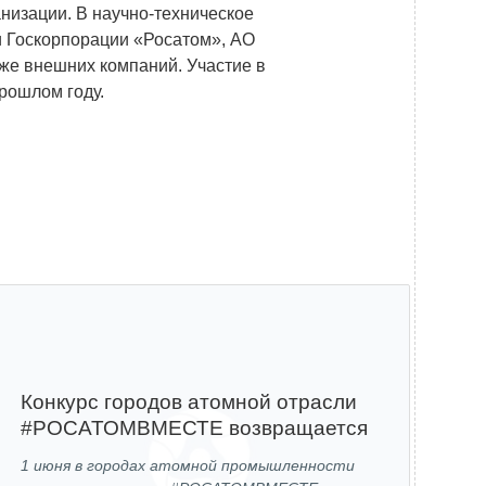
низации. В научно-техническое
и Госкорпорации «Росатом», АО
же внешних компаний. Участие в
рошлом году.
Конкурс городов атомной отрасли
#РОСАТОМВМЕСТЕ возвращается
1 июня в городах атомной промышленности