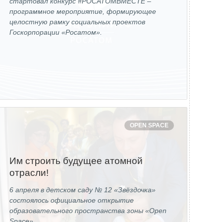
стартовал конкурс #РОСАТОМВМЕСТЕ –
программное мероприятие, формирующее
целостную рамку социальных проектов
Госкорпорации «Росатом».
OPEN SPACE
Им строить будущее атомной
отрасли!
6 апреля в детском саду № 12 «Звёздочка»
состоялось официальное открытие
образовательного пространства зоны «Open
Space».