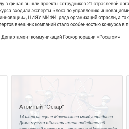
оду в финал вышли проекты сотрудников 21 отраслевой орга
курса входили эксперты Блока по управлению инновациям
 инновации», НИЯУ МИФИ, ряда организаций отрасли, а так
пертов внешних компаний стало особенностью конкурса в п
: Департамент коммуникаций Госкорпорации «Росатом»
Атомный "Оскар"
14 июля на сцене Московского международного
Дома музыки объявили имена победителей
отраслевой программы признания «Человек года