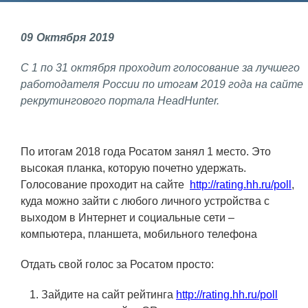
Фундаментальные и прикладные
09
Октября
2019
исследования
С 1 по 31 октября проходит
голосование за лучшего
Газодинамические исследования
работодателя России по итогам 2019 года на сайте
Экспериментальная база
рекрутингового портала HeadHunter.
Космическая защита Земли
Забабахинские научные чтения
По итогам 2018 года Росатом занял 1 место. Это
высокая планка, которую почетно удержать.
Семинар «Радиационная физика
Голосование проходит на сайте
http://rating.hh.ru/poll
,
металлов и сплавов»
куда можно зайти с любого личного устройства с
Аспирантура
выходом в Интернет и социальные сети –
компьютера, планшета, мобильного телефона
Премии молодым ученым
Отдать свой голос за Росатом просто:
Интеллектуальная собственность
Семинар «Моделирование технологий
Зайдите на сайт рейтинга
http://rating.hh.ru/poll