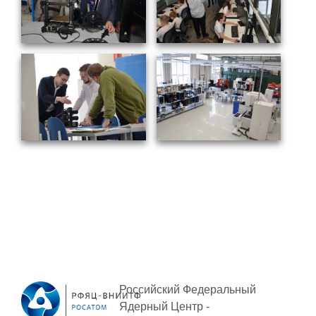
ПОСТАВЩИКАМ
Новости
Закупки
Документы
Контроль и арбитраж
Обучение
Контакты
ПОСЕЩЕНИЕ ЗАТО
ВЫСТАВКИ
Российский Федеральный
Ядерный Центр -