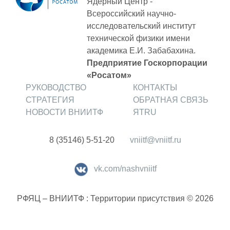
Ядерный Центр -
Всероссийский научно-
исследовательский институт
технической физики
имени
академика Е.И. Забабахина.
Предприятие Госкорпорации
«Росатом»
РУКОВОДСТВО
КОНТАКТЫ
СТРАТЕГИЯ
ОБРАТНАЯ СВЯЗЬ
НОВОСТИ ВНИИТФ
ЯТRU
8 (35146) 5-51-20
vniitf@vniitf.ru
vk.com/nashvniitf
РФЯЦ – ВНИИТФ : Территории присутствия © 2026