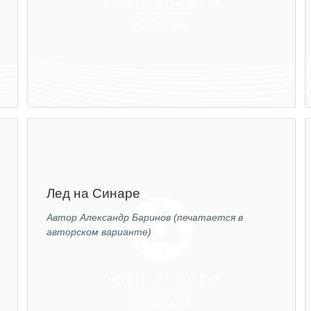
Лед на Синаре
Автор Александр Баринов (печатается в
авторском варианте)