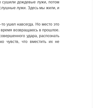
и сушили дождевые лужи, потом
ослушные лужи. Здесь мы жили, и
о-то ушел навсегда. Но место это
ё время возвращаюсь в прошлое.
совершенного удара, распознать
ко чувств, что вместить их не