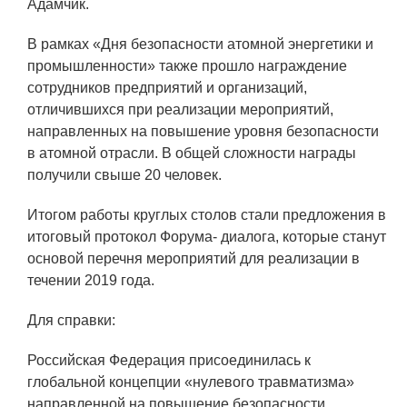
Адамчик.
Технологии водородной энергетики
В рамках «Дня безопасности атомной энергетики и
Цифровые продукты
промышленности» также прошло награждение
Электротехника
сотрудников предприятий и организаций,
отличившихся при реализации мероприятий,
Системы безопасности
направленных на повышение уровня безопасности
Услуги
в атомной отрасли. В общей сложности награды
получили свыше 20 человек.
Прочая продукция
Итогом работы круглых столов стали предложения в
Испытательный центр ВЭИ
итоговый протокол Форума- диалога, которые станут
основой перечня мероприятий для реализации в
течении 2019 года.
СОЦИАЛЬНАЯ ОТВЕТСТВЕННОСТЬ
Для справки:
Охрана окружающей среды
Программы по оздоровлению
Российская Федерация присоединилась к
глобальной концепции «нулевого травматизма»
Обеспечение жильем
направленной на повышение безопасности,