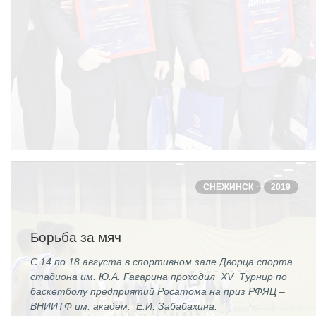
СНЕЖИНСК
2019
Борьба за мяч
С 14 по 18 августа в спортивном зале Дворца спорта
стадиона им. Ю.А. Гагарина проходил XV Турнир по
баскетболу предприятий Росатома на приз РФЯЦ –
ВНИИТФ им. академ. Е.И. Забабахина.