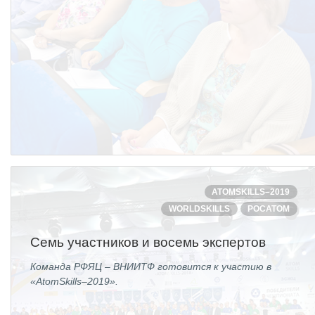
ATOMSKILLS–2019
WORLDSKILLS
РОСАТОМ
Семь участников и восемь экспертов
Команда РФЯЦ – ВНИИТФ готовится к участию в
«AtomSkills–2019».