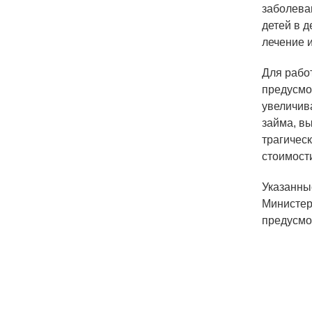
заболева
детей в 
лечение и
Для рабо
предусмо
увеличив
займа, в
трагическ
стоимост
Указанны
Министер
предусмо