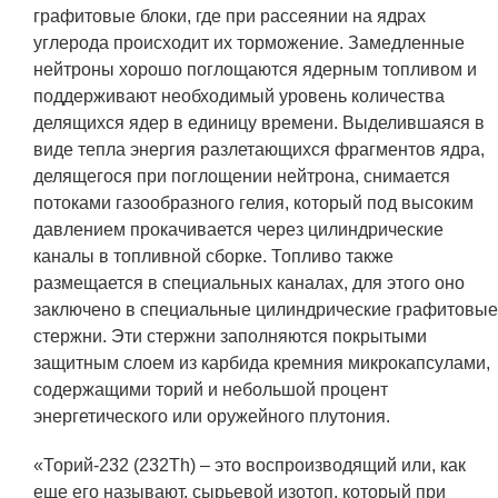
графитовые блоки, где при рассеянии на ядрах
углерода происходит их торможение. Замедленные
нейтроны хорошо поглощаются ядерным топливом и
поддерживают необходимый уровень количества
делящихся ядер в единицу времени. Выделившаяся в
виде тепла энергия разлетающихся фрагментов ядра,
делящегося при поглощении нейтрона, снимается
потоками газообразного гелия, который под высоким
давлением прокачивается через цилиндрические
каналы в топливной сборке. Топливо также
размещается в специальных каналах, для этого оно
заключено в специальные цилиндрические графитовые
стержни. Эти стержни заполняются покрытыми
защитным слоем из карбида кремния микрокапсулами,
содержащими торий и небольшой процент
энергетического или оружейного плутония.
«Торий-232 (232Th) – это воспроизводящий или, как
еще его называют, сырьевой изотоп, который при