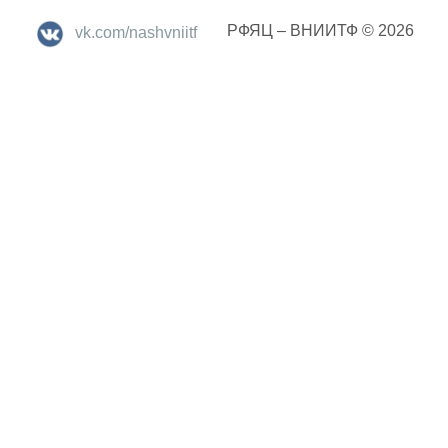
РФЯЦ – ВНИИТФ © 2026
vk.com/nashvniitf