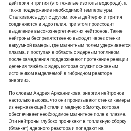
дейтерия и трития (это тяжелые изотопы водорода), а
также поддержание необходимой температуры.
Сталкиваясь друг с другом, ионы дейтерия и трития
соединяются в ядро гелия, при этом происходит
выделение высокоэнергетических нейтронов. Такие
нейтроны беспрепятственно выходят через стенки
вакуумной камеры, где магнитным полем удерживается
плазма, и поступая в область с ядерным топливом,
после замедления поддерживают протекание реакции
деления тяжёлых ядер, которая служит основным
источником выделяемой в гибридном реакторе
энергии».
По словам Андрея Аржанникова, энергия нейтронов
настолько высока, что они пронизывают стенки камеры
из нержавеющей стали и медную обмотку, которая
обеспечивает необходимое магнитное поле в плазме.
Эти нейтроны глубоко проникают в топливную сборку
(бланкет) ядерного реактора и попадают на