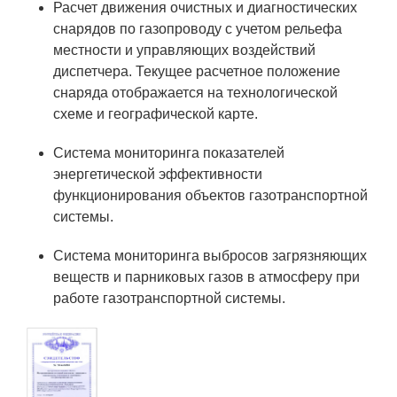
Расчет движения очистных и диагностических
Технологии водородной энергетики
снарядов по газопроводу с учетом рельефа
Цифровые продукты
местности и управляющих воздействий
диспетчера. Текущее расчетное положение
Электротехника
снаряда отображается на технологической
Системы безопасности
схеме и географической карте.
Услуги
Система мониторинга показателей
энергетической эффективности
Прочая продукция
функционирования объектов газотранспортной
Испытательный центр ВЭИ
системы.
Система мониторинга выбросов загрязняющих
СОЦИАЛЬНАЯ ОТВЕТСТВЕННОСТЬ
веществ и парниковых газов в атмосферу при
работе газотранспортной системы.
Охрана окружающей среды
Программы по оздоровлению
Обеспечение жильем