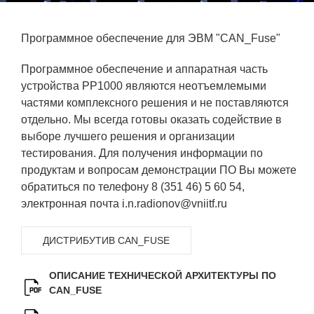
Фундаментальные и прикладные
Программное обеспечение для ЭВМ "CAN_Fuse"
исследования
Программное обеспечение и аппаратная часть
Газодинамические исследования
устройства РР1000 являются неотъемлемыми
Экспериментальная база
частями комплексного решения и не поставляются
отдельно. Мы всегда готовы оказать содействие в
Космическая защита Земли
выборе лучшего решения и организации
Забабахинские научные чтения
тестирования. Для получения информации по
продуктам и вопросам демонстрации ПО Вы можете
Семинар «Радиационная физика
обратиться по телефону 8 (351 46) 5 60 54,
металлов и сплавов»
электронная почта i.n.radionov@vniitf.ru
Аспирантура
ДИСТРИБУТИВ CAN_FUSE
Премии молодым ученым
Интеллектуальная собственность
ОПИСАНИЕ ТЕХНИЧЕСКОЙ АРХИТЕКТУРЫ ПО
CAN_FUSE
Семинар «Моделирование технологий