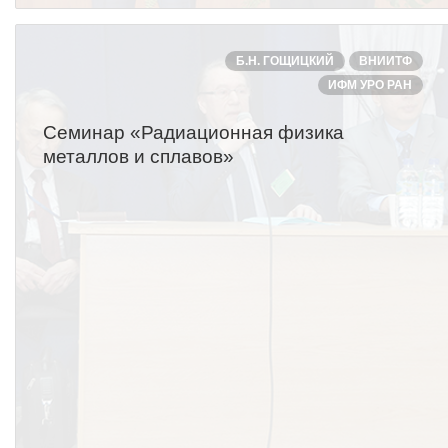
Б.Н. ГОЩИЦКИЙ
ВНИИТФ
ИФМ УРО РАН
Семинар «Радиационная физика
металлов и сплавов»