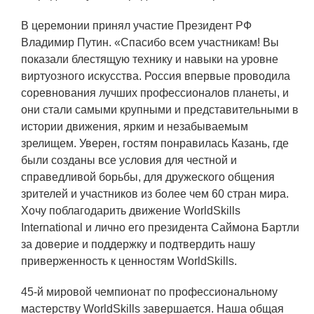
В церемонии принял участие Президент РФ
Владимир Путин. «Спасибо всем участникам! Вы
показали блестящую технику и навыки на уровне
виртуозного искусства. Россия впервые проводила
соревнования лучших профессионалов планеты, и
они стали самыми крупными и представительными в
истории движения, ярким и незабываемым
зрелищем. Уверен, гостям понравилась Казань, где
были созданы все условия для честной и
справедливой борьбы, для дружеского общения
зрителей и участников из более чем 60 стран мира.
Хочу поблагодарить движение WorldSkills
International и лично его президента Саймона Бартли
за доверие и поддержку и подтвердить нашу
приверженность к ценностям WorldSkills.
45-й мировой чемпионат по профессиональному
мастерству WorldSkills завершается. Наша общая