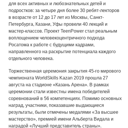
для всех активных и любознательных детей и
подростков: за четыре дня более 30 ребят-лекторов
в возрасте от 12 до 17 лет из Москвы, Санкт-
Петербурга, Казани, Уфы провели 40 лекций и
мастер-классов. Проект TeenPower стал реальным
воплощением человекоцентричного подхода
Росатома к работе с будущими кадрами,
направленного на раскрытие потенциала каждого
отдельного человека.
Торжественная церемония закрытия 45-го мирового
чемпионата WorldSkills Kazan 2019 прошла 27
августа на стадионе «Казань Арена». В рамках
церемонии стали известны имена победителей
соревнований в 56 компетенциях. Помимо основных
наград, участники, показавшие выдающиеся
результаты, были отмечены медалями «За высшее
мастерство», премией имени Альберта Видала и
наградой «Лучший представитель страны».