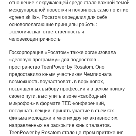
отношение к окружающей среде стало важной темой
международной повестки и появилось само понятие
«green skills», Росатом определил для себя
основополагающие принципы работы:
экологическая ответственность и
человекоцентричность.
Госкорпорация «Росатом» также организовала
«деловую программу» для подростков -
пространство TeenPower by Rosatom. Оно
предоставило юным участникам Чемпионата
возможность поучаствовать в воркшопах,
посвященных выбору профессии и в целом поиску
своего пути, выступить в зоне «свободный
микрофон» в формате TED-конференций,
послушать лекции, принять участие в съемках
фильма молодежи и многих других активностях,
направленных на раскрытие юных талантов.
TeenPower by Rosatom стало центром притяжения