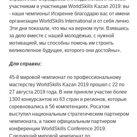
участникам и участницам WorldSkills Kazan 2019: вы
- наши чемпионы! Искренне благодарю вас от имени
организации WorldSkills International и от себя лично.
Эти дни показали, что мы на верном пути. Взявшись
за дело вместе с нашей молодёжью, с нужной
мотивацией, мы способны помочь им строить
великолепное будущее, которого они достойны».
Для справки:
45-й мировой чемпионат по профессиональному
мастерству WorldSkills Kazan 2019 прошел с 22 по
27 августа 2019 года. В нем приняли участие более
1300 конкурсантов из 63 стран и регионов, которые
соревновались в 56 компетенциях. Росатом
выступил национальным стратегическим партнером
чемпионата, а также официальным партнером
конференции WorldSkills Conference 2019.
Следующий мировой чемпионат по