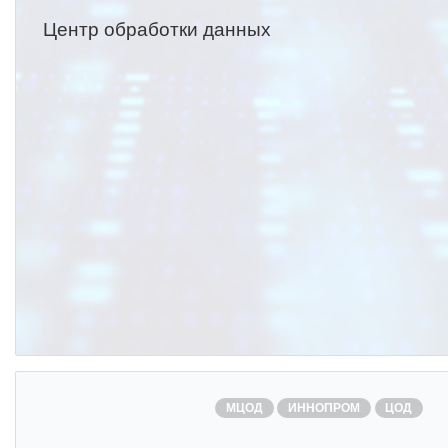
Центр обработки данных
МЦОД
ИННОПРОМ
ЦОД