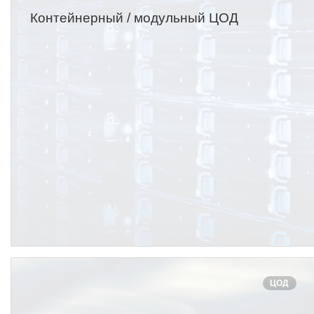
Контейнерный / модульный ЦОД
ЦОД