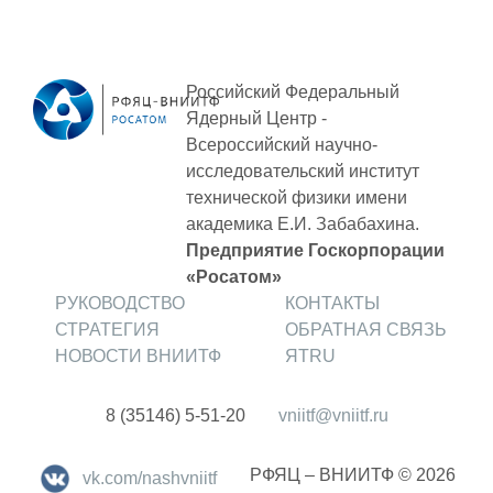
Российский Федеральный
Ядерный Центр -
Всероссийский научно-
исследовательский институт
технической физики
имени
академика Е.И. Забабахина.
Предприятие Госкорпорации
«Росатом»
РУКОВОДСТВО
КОНТАКТЫ
СТРАТЕГИЯ
ОБРАТНАЯ СВЯЗЬ
НОВОСТИ ВНИИТФ
ЯТRU
8 (35146) 5-51-20
vniitf@vniitf.ru
РФЯЦ – ВНИИТФ © 2026
vk.com/nashvniitf