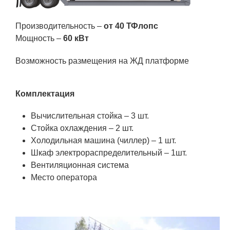
Технологии водородной энергетики
Производительность –
от 40 ТФлопс
Цифровые продукты
Мощность –
60 кВт
Электротехника
Возможность размещения на ЖД платформе
Системы безопасности
Услуги
Комплектация
Прочая продукция
Вычислительная стойка – 3 шт.
Испытательный центр ВЭИ
Стойка охлаждения – 2 шт.
Холодильная машина (чиллер) – 1 шт.
Шкаф электрораспределительный – 1шт.
СОЦИАЛЬНАЯ ОТВЕТСТВЕННОСТЬ
Вентиляционная система
Место оператора
Охрана окружающей среды
Программы по оздоровлению
Обеспечение жильем