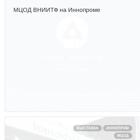
МЦОД ВНИИТФ на Иннопроме
ВЫСТАВКА
ИННОПРОМ
МЦОД