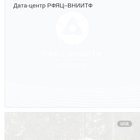
ПОСТАВЩИКАМ
Дата-центр РФЯЦ–ВНИИТФ
Новости
Закупки
Документы
Контроль и арбитраж
Обучение
Контакты
ПОСЕЩЕНИЕ ЗАТО
ВЫСТАВКИ
ЦОД