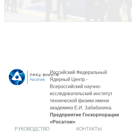
ПОСТАВЩИКАМ
Новости
Закупки
Документы
Контроль и арбитраж
Обучение
Контакты
Российский Федеральный
Ядерный Центр -
Всероссийский научно-
ПОСЕЩЕНИЕ ЗАТО
исследовательский институт
технической физики
имени
академика Е.И. Забабахина.
ВЫСТАВКИ
Предприятие Госкорпорации
«Росатом»
РУКОВОДСТВО
КОНТАКТЫ