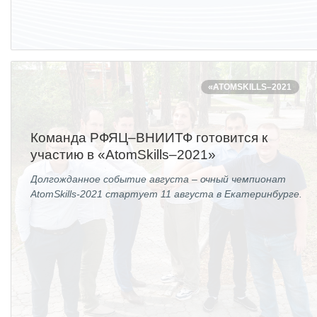
«ATOMSKILLS–2021
Команда РФЯЦ–ВНИИТФ готовится к
участию в «AtomSkills–2021»
Долгожданное событие августа – очный чемпионат
AtomSkills-2021 стартует 11 августа в Екатеринбурге.