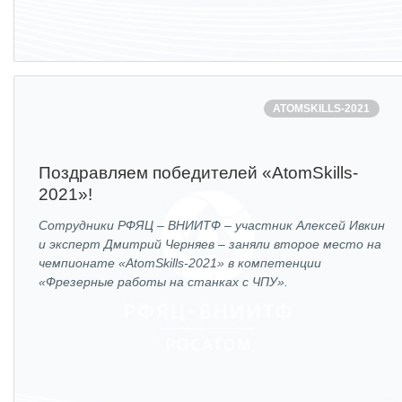
ATOMSKILLS-2021
Поздравляем победителей «AtomSkills-
2021»!
Сотрудники РФЯЦ – ВНИИТФ – участник Алексей Ивкин
и эксперт Дмитрий Черняев – заняли второе место на
чемпионате «AtomSkills-2021» в компетенции
«Фрезерные работы на станках с ЧПУ».