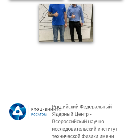
ПОСТАВЩИКАМ
Новости
Закупки
Документы
Контроль и арбитраж
Обучение
Контакты
ПОСЕЩЕНИЕ ЗАТО
Российский Федеральный
Ядерный Центр -
ВЫСТАВКИ
Всероссийский научно-
исследовательский институт
технической физики
имени