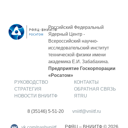
Российский Федеральный
Ядерный Центр -
Всероссийский научно-
исследовательский институт
технической физики
имени
академика Е.И. Забабахина.
Предприятие Госкорпорации
«Росатом»
РУКОВОДСТВО
КОНТАКТЫ
СТРАТЕГИЯ
ОБРАТНАЯ СВЯЗЬ
НОВОСТИ ВНИИТФ
ЯТRU
8 (35146) 5-51-20
vniitf@vniitf.ru
РФЯЦ – ВНИИТФ © 2026
vk.com/nashvniitf