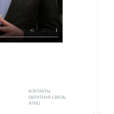
Новости
Закупки
Документы
Контроль и арбитраж
Обучение
Контакты
КОНТАКТЫ
ОБРАТНАЯ СВЯЗЬ
ЯТRU