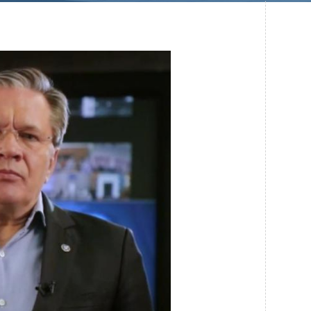
Системы безопасности
Услуги
Прочая продукция
Испытательный центр ВЭИ
ПРЕСС-ЦЕНТР
Новости ВНИИТФ
Новости отрасли
Книги
ПОСТАВЩИКАМ