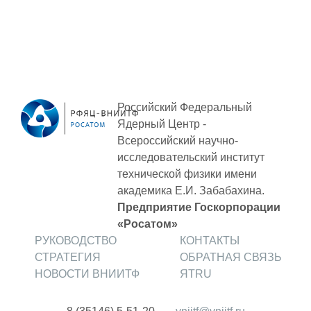
ПОСТАВЩИКАМ
Новости
Закупки
Документы
Российский Федеральный
Контроль и арбитраж
Ядерный Центр -
Обучение
Всероссийский научно-
исследовательский институт
Контакты
технической физики
имени
академика Е.И. Забабахина.
Предприятие Госкорпорации
ПОСЕЩЕНИЕ ЗАТО
«Росатом»
РУКОВОДСТВО
КОНТАКТЫ
СТРАТЕГИЯ
ОБРАТНАЯ СВЯЗЬ
ВЫСТАВКИ
НОВОСТИ ВНИИТФ
ЯТRU