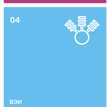
Социальная поддержка
Спорт и отдых
04
Санаторий-профилакторий
Высокая социальная эффективность
ВНИИТФ
Территория здоровья
ПРЕСС-ЦЕНТР
Новости ВНИИТФ
Новости отрасли
Книги
ВЭИ