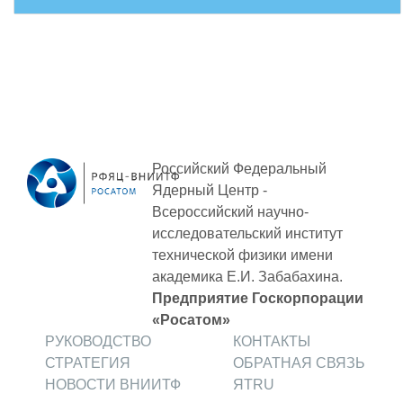
ПОСТАВЩИКАМ
Новости
Закупки
Документы
Контроль и арбитраж
Российский Федеральный
Обучение
Ядерный Центр -
Всероссийский научно-
Контакты
исследовательский институт
технической физики
имени
академика Е.И. Забабахина.
ПОСЕЩЕНИЕ ЗАТО
Предприятие Госкорпорации
«Росатом»
РУКОВОДСТВО
КОНТАКТЫ
ВЫСТАВКИ
СТРАТЕГИЯ
ОБРАТНАЯ СВЯЗЬ
НОВОСТИ ВНИИТФ
ЯТRU